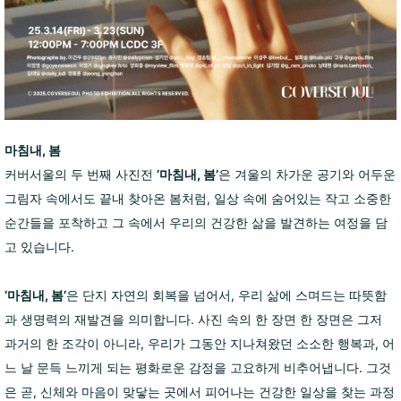
마침내, 봄
커버서울의 두 번째 사진전
’마침내, 봄’
은 겨울의 차가운 공기와 어두운
그림자 속에서도 끝내 찾아온 봄처럼, 일상 속에 숨어있는 작고 소중한
순간들을 포착하고 그 속에서 우리의 건강한 삶을 발견하는 여정을 담
고 있습니다.
‘마침내, 봄’
은 단지 자연의 회복을 넘어서, 우리 삶에 스며드는 따뜻함
과 생명력의 재발견을 의미합니다. 사진 속의 한 장면 한 장면은 그저
과거의 한 조각이 아니라, 우리가 그동안 지나쳐왔던 소소한 행복과, 어
느 날 문득 느끼게 되는 평화로운 감정을 고요하게 비추어냅니다. 그것
은 곧, 신체와 마음이 맞닿는 곳에서 피어나는 건강한 일상을 찾는 과정