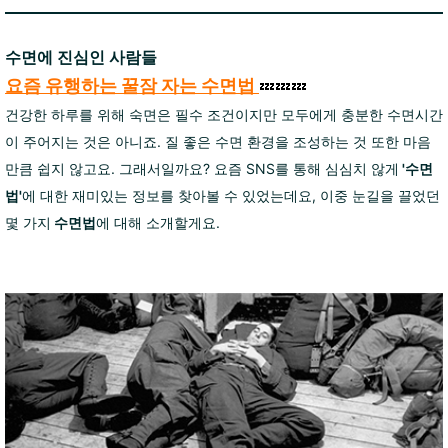
수면에 진심인 사람들
요즘 유행하는 꿀잠 자는 수면법
💤💤💤
건강한 하루를 위해 숙면은 필수 조건이지만 모두에게 충분한 수면시간
이 주어지는 것은 아니죠. 질 좋은 수면 환경을 조성하는 것 또한 마음
만큼 쉽지 않고요. 그래서일까요? 요즘 SNS를 통해 심심치 않게
'수면
법'
에 대한 재미있는 정보를 찾아볼 수 있었는데요, 이중 눈길을 끌었던
몇 가지
수면법
에 대해 소개할게요.