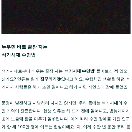
누우면 바로 꿀잠 자는
석기시대 수면법
석기시대로부터 배우는 꿀잠 자는
'석기시대 수면법'
들어보신 적 있으
신가요? 인류는 원래
잠꾸러기😪
였다고 해요. 수렵채집 생활을 하던 석
기시대 사람들은 해가 뜨면 일어나고 해가 지면 자연스레 잠에 들었죠.
문명이 발전하고 사냥하러 다니진 않지만, 우리 몸에는 석기시대의 수
면 기억이 잔존합니다. 현생 인류는 해 뜨기 전에 일어나고, 밤늦게까지
빛에 노출돼 잠을 미루기 일쑤입니다. 이에 따라 수면 장애를 가진 인구
가 한 해 100만 명에 이르는 현실이에요.
자, 이제 수만 년 동안 우리 몸