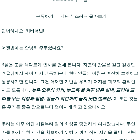
구독하기
ㅣ
지난 뉴스레터 몰아보기
안녕하세요.
커버너님!
어젯밤에는 안녕히 주무셨나요?
3월은 조금 색다르게 인사를 건네 봅니다. 자연의 만물은 길고 깊었던
겨울잠에서 깨어 이제 생동하는데, 현대인들의 아침은 여전히 흐릿하고
몽롱하기만 합니다. 그건 어쩌면 지난밤 우리가 저지른 과오의 흔적인
지도 모릅니다.
늦은 오후의 커피, 늦도록 불 켜진 밝은 실내, 꼬리에 꼬
리를 무는 걱정과 잡념, 잠들기 직전까지 놓지 못한 핸드폰.
이 모든 것들
은 우리를 좋은 잠으로부터 멀어지게 하고 있으니까요.
우리는 아주 어린 시절부터 잠의 희생을 당연하게 여겨왔습니다. 무언
가를 하기 위한 시간을 확보하기 위해 기꺼이 잠의 시간을 줄이는 선택