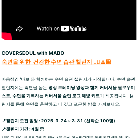
COVERSEOUL with MABO
숙면을 위한 건강한 수면 습관 챌린지 🧘‍♀️🧘🏼
마음챙김 '마보'와 함께하는 수면 습관 챌린지가 시작됩니다. 수면 습관
챌린지에는 숙면을 돕는
명상 트레이닝 영상과 함께 커버서울 필로우미
스트, 수면을 기록하는 커버서울 슬립 로그 해빛 키트
가 제공됩니다. 챌
린지를 통해 숙면을 훈련하고 더 깊고 포근한 밤을 가져보세요.
📍
챌린지 모집 일정 : 2025. 3. 24 ~ 3. 31 (선착순 100명)
📍
챌린지 기간 : 4월 중
*챌린지 참여 방법은 3월 중 커버서울 공식 인스타그램을 통해 공지 예정입니다.