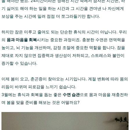
을 해야만 했죠. 24시간이라는 정해진 시간 속에서 잠자는 시간은, 하
기 싫어도 해야 하는 일을 하는 시간과 그 시간을 견뎌낸 나 자신에게
보상을 주는 시간에 밀려 점점 더 쪼그라들기만 합니다.
하지만 잠은 미루고 줄여도 되는 단순한 휴식의 시간이 아닙니다. 우리
의
몸과 마음을 회복
시키는 중요한 과정이죠. 충분한 수면은 면역력을
높이고, 뇌 기능을 개선하며, 감정 조절에 중요한 역할을 합니다. 잠을
제대로 자지 않으면 집중력과 생산성이 저하되고, 스트레스와 불안이
증가할 수 있습니다.
이제 봄이 오고, 춘곤증이 찾아오는 시기입니다. 계절 변화에 따라 몸의
리듬이 바뀌며 피로감을 느끼기 쉽습니다.
3월에는 휴식과 회복을 돕는 좋은
수면 습관
으로 몸과 마음을 재충전하
며 봄을 맞을 준비를 해보는 것은 어떨까요?