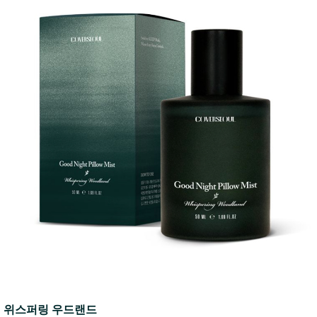
위스퍼링 우드랜드