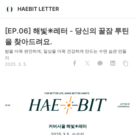
HAEBIT LETTER
[EP.06] 해빛✳︎레터 - 당신의 꿀잠 루틴
을 찾아드려요.
밤을 더욱 편안하게, 일상을 더욱 건강하게 만드는 수면 습관 만들
기
2025. 3. 5.
커버서울 해빛✳︎레터
2025.3.5. 수요일