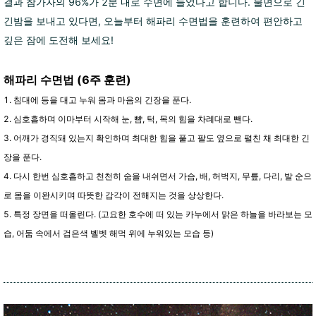
결과 참가자의 96%가 2분 내로 수면에 들었다고 합니다. 불면으로 긴
긴밤을 보내고 있다면, 오늘부터 해파리 수면법을 훈련하여 편안하고
깊은 잠에 도전해 보세요!
해파리 수면법 (6주 훈련)
1. 침대에 등을 대고 누워 몸과 마음의 긴장을 푼다.
2. 심호흡하며 이마부터 시작해 눈, 뺨, 턱, 목의 힘을 차례대로 뺀다.
3. 어깨가 경직돼 있는지 확인하며 최대한 힘을 풀고 팔도 옆으로 펼친 채 최대한 긴
장을 푼다.
4. 다시 한번 심호흡하고 천천히 숨을 내쉬면서 가슴, 배, 허벅지, 무릎, 다리, 발 순으
로 몸을 이완시키며 따뜻한 감각이 전해지는 것을 상상한다.
5. 특정 장면을 떠올린다. (고요한 호수에 떠 있는 카누에서 맑은 하늘을 바라보는 모
습, 어둠 속에서 검은색 벨벳 해먹 위에 누워있는 모습 등)