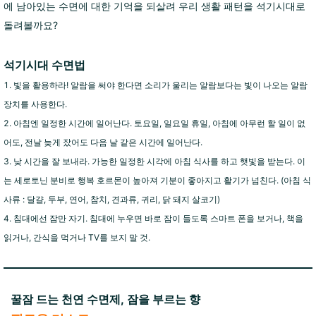
에 남아있는 수면에 대한 기억을 되살려 우리 생활 패턴을 석기시대로
돌려볼까요?
석기시대 수면법
1. 빛을 활용하라! 알람을 써야 한다면 소리가 울리는 알람보다는 빛이 나오는 알람
장치를 사용한다.
2. 아침엔 일정한 시간에 일어난다. 토요일, 일요일 휴일, 아침에 아무런 할 일이 없
어도, 전날 늦게 잤어도 다음 날 같은 시간에 일어난다.
3. 낮 시간을 잘 보내라. 가능한 일정한 시각에 아침 식사를 하고 햇빛을 받는다. 이
는 세로토닌 분비로 행복 호르몬이 높아져 기분이 좋아지고 활기가 넘친다. (아침 식
사류 : 달걀, 두부, 연어, 참치, 견과류, 귀리, 닭 돼지 살코기)
4. 침대에선 잠만 자기. 침대에 누우면 바로 잠이 들도록 스마트 폰을 보거나, 책을
읽거나, 간식을 먹거나 TV를 보지 말 것.
꿀잠 드는 천연 수면제, 잠을 부르는 향